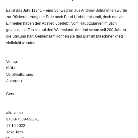
Es ist das Jahr 11941 – eine Schwadron aus Android-Soldatinnen wurde
zur Rückeroberung der Erde nach Pearl Harbor entsandt, doch nur vier
Einheiten haben den Abstieg überlebt. Vom Hauptquartier im Stich
gelassen, treffen sie auf den Widerstand, der dort schon seit 200 Jahren
die Stellung hält. Gemeinsam können sie das Blatt im Maschinenkrieg
vielleicht wenden.
Verlag:
ISBN:
Veröffentlichung:
Autor(en):
Genre:
altraverse
978-3-7539-0930-1
17.10.2022
Yoko Taro