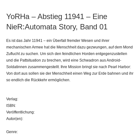
YoRHa – Abstieg 11941 – Eine
NieR:Automata Story, Band 01
Es ist das Jahr 11941 – ein Überfall fremder Wesen und ihrer
mechanischen Armee hat die Menschheit dazu gezwungen, auf dem Mond
Zuflucht zu suchen. Um sich den feindlichen Horden entgegenzustellen
und die Pattsituation zu brechen, wird eine Schwadron aus Android-
Soldatinnen zusammengestellt. Ihre Mission bringt sie nach Pearl Harbor:
Von dort aus sollen sie der Menschheit einen Weg zur Erde bahnen und ihr
so endlich die Rückkehr ermöglichen.
Verlag:
ISBN:
Veröffentlichung:
Autor(en):
Genre: