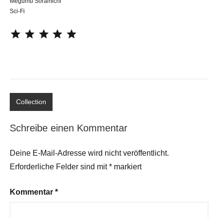
Megumu Soramichi
Sci-Fi
⭐
⭐
⭐
⭐
⭐
Collection
Schreibe einen Kommentar
Deine E-Mail-Adresse wird nicht veröffentlicht.
Erforderliche Felder sind mit
*
markiert
Kommentar
*