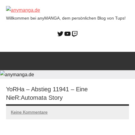
Willkommen bei anyMANGA, dem persönlichen Blog von Tups!
anymanga.de
YoRHa – Abstieg 11941 – Eine
NieR:Automata Story
Keine Kommentare
15/01/2023
Tups