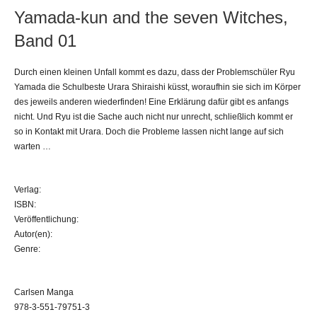
Yamada-kun and the seven Witches,
Band 01
Durch einen kleinen Unfall kommt es dazu, dass der Problemschüler Ryu
Yamada die Schulbeste Urara Shiraishi küsst, woraufhin sie sich im Körper
des jeweils anderen wiederfinden! Eine Erklärung dafür gibt es anfangs
nicht. Und Ryu ist die Sache auch nicht nur unrecht, schließlich kommt er
so in Kontakt mit Urara. Doch die Probleme lassen nicht lange auf sich
warten …
Verlag:
ISBN:
Veröffentlichung:
Autor(en):
Genre:
Carlsen Manga
978-3-551-79751-3