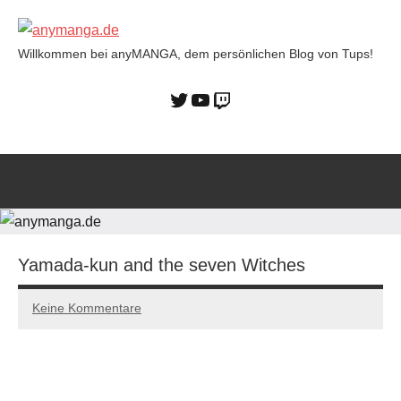
Willkommen bei anyMANGA, dem persönlichen Blog von Tups!
anymanga.de
Yamada-kun and the seven Witches
Keine Kommentare
11/12/2022
Tups