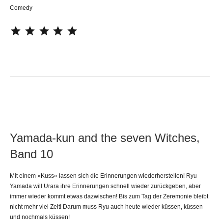
Comedy
⭐
⭐
⭐
⭐
⭐
Yamada-kun and the seven Witches,
Band 10
Mit einem »Kuss« lassen sich die Erinnerungen wiederherstellen! Ryu
Yamada will Urara ihre Erinnerungen schnell wieder zurückgeben, aber
immer wieder kommt etwas dazwischen! Bis zum Tag der Zeremonie bleibt
nicht mehr viel Zeit! Darum muss Ryu auch heute wieder küssen, küssen
und nochmals küssen!