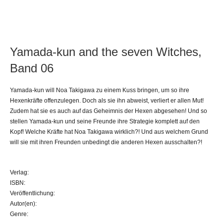
Yamada-kun and the seven Witches,
Band 06
Yamada-kun will Noa Takigawa zu einem Kuss bringen, um so ihre
Hexenkräfte offenzulegen. Doch als sie ihn abweist, verliert er allen Mut!
Zudem hat sie es auch auf das Geheimnis der Hexen abgesehen! Und so
stellen Yamada-kun und seine Freunde ihre Strategie komplett auf den
Kopf! Welche Kräfte hat Noa Takigawa wirklich?! Und aus welchem Grund
will sie mit ihren Freunden unbedingt die anderen Hexen ausschalten?!
Verlag:
ISBN:
Veröffentlichung:
Autor(en):
Genre: