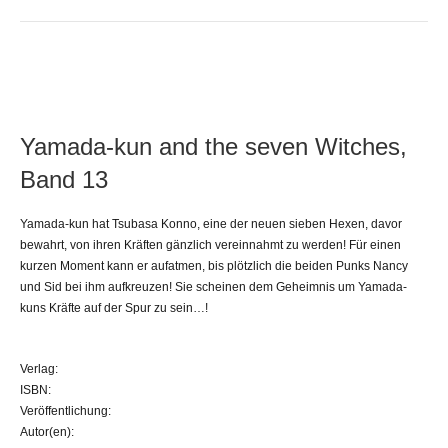
Yamada-kun and the seven Witches,
Band 13
Yamada-kun hat Tsubasa Konno, eine der neuen sieben Hexen, davor
bewahrt, von ihren Kräften gänzlich vereinnahmt zu werden! Für einen
kurzen Moment kann er aufatmen, bis plötzlich die beiden Punks Nancy
und Sid bei ihm aufkreuzen! Sie scheinen dem Geheimnis um Yamada-
kuns Kräfte auf der Spur zu sein…!
Verlag:
ISBN:
Veröffentlichung:
Autor(en):