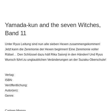
Yamada-kun and the seven Witches,
Band 11
Unter Ryus Leitung sind nun alle sieben Hexen zusammengekommen!
Jetzt kann die Zeremonie der Hexen beginnen! Eine Zeremonie voller
Rätsel… Den Schlüssel dazu hält Rika Saionji in den Händen! Und Ryus
Wunsch führt zu unglaublichen Veränderungen an der Suzaku-Oberschule!
Verlag:
ISBN:
Veröffentlichung:
Autor(en):
Genre:
Carlsen Manga