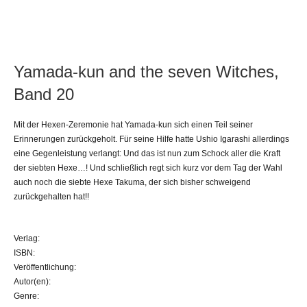
Yamada-kun and the seven Witches,
Band 20
Mit der Hexen-Zeremonie hat Yamada-kun sich einen Teil seiner
Erinnerungen zurückgeholt. Für seine Hilfe hatte Ushio Igarashi allerdings
eine Gegenleistung verlangt: Und das ist nun zum Schock aller die Kraft
der siebten Hexe…! Und schließlich regt sich kurz vor dem Tag der Wahl
auch noch die siebte Hexe Takuma, der sich bisher schweigend
zurückgehalten hat!!
Verlag:
ISBN:
Veröffentlichung:
Autor(en):
Genre: