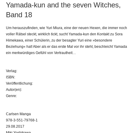
Yamada-kun and the seven Witches,
Band 18
Um herauszufinden, wie Yuri Miura, eine der neuen Hexen, die immer noch
voller Rätsel steckt, wirklich tickt, sucht Yamada-kun den Kontakt zu Sora
Himekawa, einer Schülerin, zu der besagter Yuri eine »besondere
Beziehung« hat! Aber als er das erste Mal vor ihr steht, beschleicht Yamada
ein merkwürdiges Gefühl von Vertrautheit…
Verlag:
ISBN:
Veröffentlichung:
Autor(en):
Genre:
Carlsen Manga
978-3-551-79768-1
29.08.2017
Miki Yoshikawa