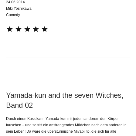
24.06.2014
Miki Yoshikawa
Comedy
⭐
⭐
⭐
⭐
⭐
Yamada-kun and the seven Witches,
Band 02
Durch einen Kuss kann Yamada-kun mit jedem anderem den Körper
tauschen – und so tritt ein anstrengendes Mädchen nach dem anderen in
sein Leben! Da wäre die überstürmische Miyabi Ito, die sich für alle