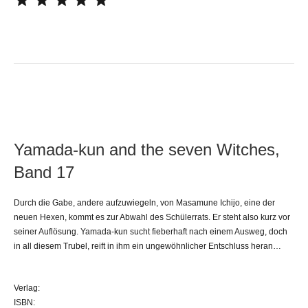
Yamada-kun and the seven Witches,
Band 17
Durch die Gabe, andere aufzuwiegeln, von Masamune Ichijo, eine der
neuen Hexen, kommt es zur Abwahl des Schülerrats. Er steht also kurz vor
seiner Auflösung. Yamada-kun sucht fieberhaft nach einem Ausweg, doch
in all diesem Trubel, reift in ihm ein ungewöhnlicher Entschluss heran…
Verlag:
ISBN: