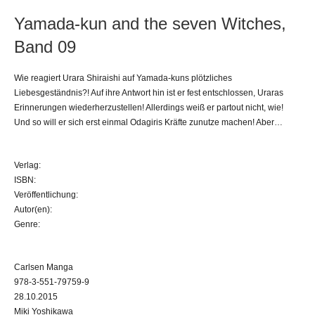
Yamada-kun and the seven Witches,
Band 09
Wie reagiert Urara Shiraishi auf Yamada-kuns plötzliches
Liebesgeständnis?! Auf ihre Antwort hin ist er fest entschlossen, Uraras
Erinnerungen wiederherzustellen! Allerdings weiß er partout nicht, wie!
Und so will er sich erst einmal Odagiris Kräfte zunutze machen! Aber…
Verlag:
ISBN:
Veröffentlichung:
Autor(en):
Genre:
Carlsen Manga
978-3-551-79759-9
28.10.2015
Miki Yoshikawa