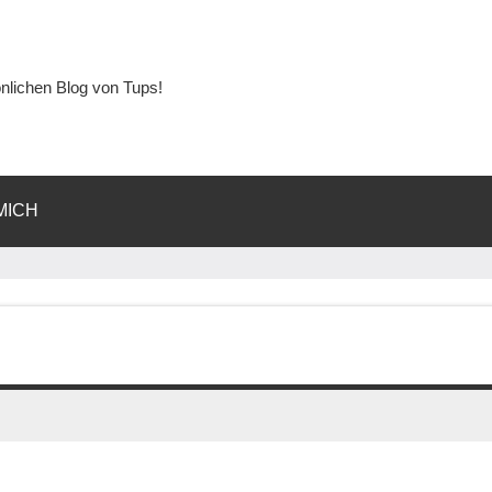
lichen Blog von Tups!
MICH