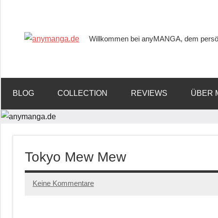
Willkommen bei anyMANGA, dem persön
anymanga.de
BLOG
COLLECTION
REVIEWS
ÜBER 
Tokyo Mew Mew
Keine Kommentare
24/11/2022
Tups