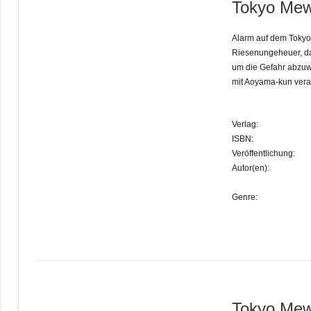
Tokyo Mew
Alarm auf dem Tokyo-
Riesenungeheuer, da
um die Gefahr abzuw
mit Aoyama-kun vera
Verlag:
ISBN:
Veröffentlichung:
Autor(en):
Genre:
Tokyo Mew