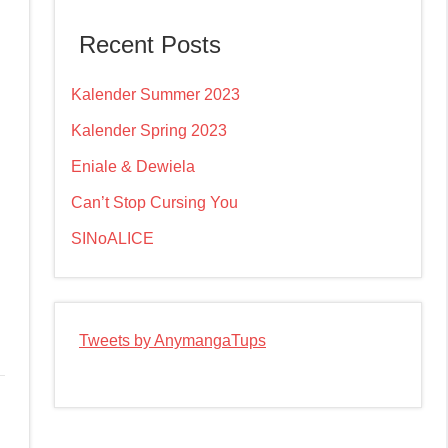
Recent Posts
n
Kalender Summer 2023
Kalender Spring 2023
Eniale & Dewiela
Can’t Stop Cursing You
SINoALICE
Tweets by AnymangaTups