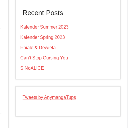
Recent Posts
Kalender Summer 2023
,
Kalender Spring 2023
Eniale & Dewiela
Can’t Stop Cursing You
SINoALICE
Tweets by AnymangaTups