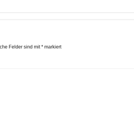
iche Felder sind mit
*
markiert