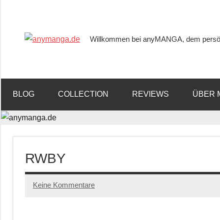
Willkommen bei anyMANGA, dem persön
anymanga.de
BLOG
COLLECTION
REVIEWS
ÜBER 
RWBY
Keine Kommentare
06/12/2022
Tups