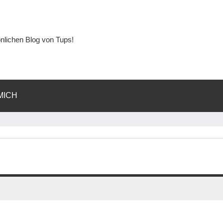
lichen Blog von Tups!
MICH