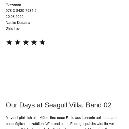
Tokyopop
978-3-8420-7934-2
10.08.2022
Naoko Kodama
Girls Love
⭐
⭐
⭐
⭐
⭐
Our Days at Seagull Villa, Band 02
Mayumi gibt sich alle Mühe, ihre neue Rolle aus Lehrerin auf dem Land
bestmöglich auszufüllen. Während eines Elterngesprächs wird ihr vor