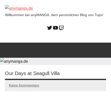
Willkommen bei anyMANGA, dem persönlichen Blog von Tups!
anymanga.de
Our Days at Seagull Villa
Keine Kommentare
03/12/2022
Tups