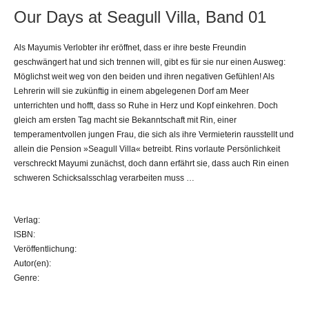
Our Days at Seagull Villa, Band 01
Als Mayumis Verlobter ihr eröffnet, dass er ihre beste Freundin
geschwängert hat und sich trennen will, gibt es für sie nur einen Ausweg:
Möglichst weit weg von den beiden und ihren negativen Gefühlen! Als
Lehrerin will sie zukünftig in einem abgelegenen Dorf am Meer
unterrichten und hofft, dass so Ruhe in Herz und Kopf einkehren. Doch
gleich am ersten Tag macht sie Bekanntschaft mit Rin, einer
temperamentvollen jungen Frau, die sich als ihre Vermieterin rausstellt und
allein die Pension »Seagull Villa« betreibt. Rins vorlaute Persönlichkeit
verschreckt Mayumi zunächst, doch dann erfährt sie, dass auch Rin einen
schweren Schicksalsschlag verarbeiten muss …
Verlag:
ISBN:
Veröffentlichung:
Autor(en):
Genre: