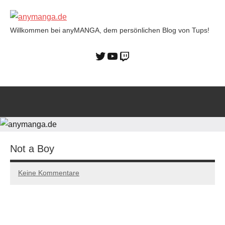
Willkommen bei anyMANGA, dem persönlichen Blog von Tups!
anymanga.de
Not a Boy
Keine Kommentare
29/10/2022
Tups