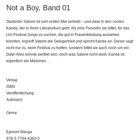
Not a Boy, Band 01
Studentin Satomi ist zum ersten Mal verliebt – und zwar in den coolen
Kanda, der in ihren Literaturkurs geht. Als eine Freundin sie bittet, für das
Uni-Festival Jungs zu suchen, die gut in Frauenkleidung aussehen
könnten, ergreift Satomi die Gelegenheit und spricht Kanda an. Dieser sagt
nicht nur zu, beim Festival zu helfen, sondern bittet sie auch noch um ein
Date! Alles könnte perfekt sein, doch was Satomi nicht weiß: Kanda ist
eigentlich ein Mädchen …
Verlag:
ISBN:
Veröffentlichung:
Autor(en):
Genre:
Egmont Manga
978-3-7704-4363-5