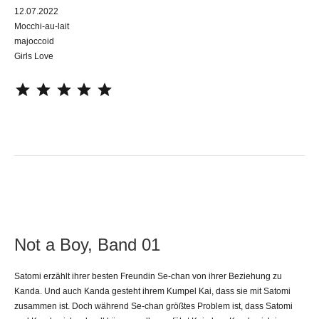
12.07.2022
Mocchi-au-lait
majoccoid
Girls Love
⭐
⭐
⭐
⭐
⭐
Not a Boy, Band 01
Satomi erzählt ihrer besten Freundin Se-chan von ihrer Beziehung zu
Kanda. Und auch Kanda gesteht ihrem Kumpel Kai, dass sie mit Satomi
zusammen ist. Doch während Se-chan größtes Problem ist, dass Satomi