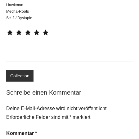
Hawkman
Mecha-Roots
Sci-fi / Dystopie
⭐
⭐
⭐
⭐
⭐
Collection
Schreibe einen Kommentar
Deine E-Mail-Adresse wird nicht veröffentlicht.
Erforderliche Felder sind mit
*
markiert
Kommentar
*