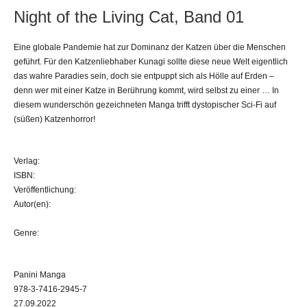
Night of the Living Cat, Band 01
Eine globale Pandemie hat zur Dominanz der Katzen über die Menschen
geführt. Für den Katzenliebhaber Kunagi sollte diese neue Welt eigentlich
das wahre Paradies sein, doch sie entpuppt sich als Hölle auf Erden –
denn wer mit einer Katze in Berührung kommt, wird selbst zu einer … In
diesem wunderschön gezeichneten Manga trifft dystopischer Sci-Fi auf
(süßen) Katzenhorror!
Verlag:
ISBN:
Veröffentlichung:
Autor(en):
Genre:
Panini Manga
978-3-7416-2945-7
27.09.2022