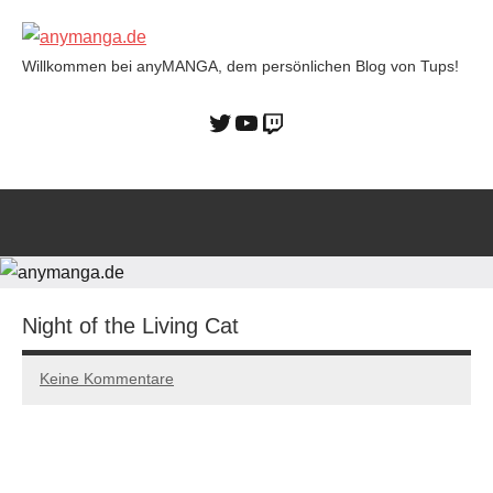
Willkommen bei anyMANGA, dem persönlichen Blog von Tups!
anymanga.de
Night of the Living Cat
Keine Kommentare
30/10/2022
Tups