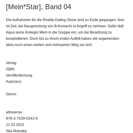
[Mein*Star], Band 04
Die Aufnahmen für die Reality-Dating-Show sind zu Ende gegangen. Nun
ist Zeit, die Neugründung von B-Komachi in Angriff zu nehmen. Dafür lädt
Aqua seine Kollegin Mem in die Gruppe ein, um die Besetzung zu
komplettieren. Doch bis zu ihrem ersten Auftritt haben die angehenden
Idols noch einen weiten und mühsamen Weg vor sich.
Verlag:
ISBN:
Veröffentlichung:
Autor(en):
Genre:
altraverse
978-3-7539-0343-9
21.03.2022
Aka Akasaka