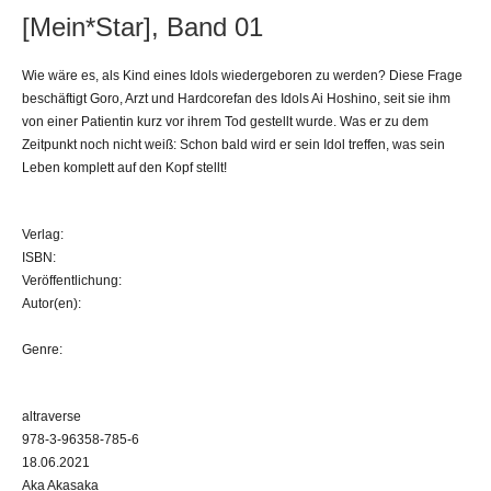
[Mein*Star], Band 01
Wie wäre es, als Kind eines Idols wiedergeboren zu werden? Diese Frage
beschäftigt Goro, Arzt und Hardcorefan des Idols Ai Hoshino, seit sie ihm
von einer Patientin kurz vor ihrem Tod gestellt wurde. Was er zu dem
Zeitpunkt noch nicht weiß: Schon bald wird er sein Idol treffen, was sein
Leben komplett auf den Kopf stellt!
Verlag:
ISBN:
Veröffentlichung:
Autor(en):
Genre:
altraverse
978-3-96358-785-6
18.06.2021
Aka Akasaka