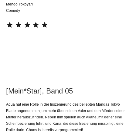
Mengo Yokoyari
Comedy
⭐
⭐
⭐
⭐
⭐
[Mein*Star], Band 05
Aqua hat eine Rolle in der Inszenierung des beliebten Mangas Tokyo
Blade angenommen, um mehr über seinen Vater und den Mörder seiner
Mutter herauszufinden. Neben ihm spielen auch Akane, mit der er eine
Scheinbeziehung führt, und Kana, die diese Beziehung missbilligt, eine
Rolle darin. Chaos ist bereits vorprogrammiert!