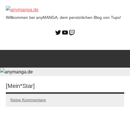
Willkommen bei anyMANGA, dem persönlichen Blog von Tups!
anymanga.de
[Mein*Star]
Keine Kommentare
14/01/2023
Tups