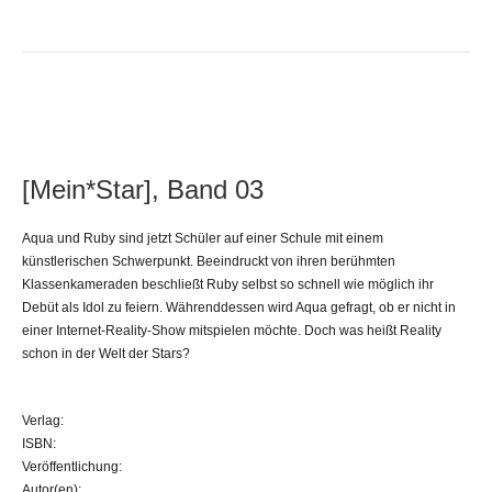
[Mein*Star], Band 03
Aqua und Ruby sind jetzt Schüler auf einer Schule mit einem
künstlerischen Schwerpunkt. Beeindruckt von ihren berühmten
Klassenkameraden beschließt Ruby selbst so schnell wie möglich ihr
Debüt als Idol zu feiern. Währenddessen wird Aqua gefragt, ob er nicht in
einer Internet-Reality-Show mitspielen möchte. Doch was heißt Reality
schon in der Welt der Stars?
Verlag:
ISBN:
Veröffentlichung:
Autor(en):