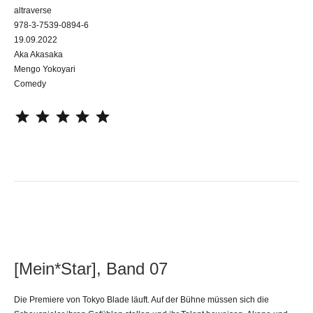
altraverse
978-3-7539-0894-6
19.09.2022
Aka Akasaka
Mengo Yokoyari
Comedy
⭐
⭐
⭐
⭐
⭐
[Mein*Star], Band 07
Die Premiere von Tokyo Blade läuft. Auf der Bühne müssen sich die