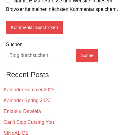
Name, E-Mail-Adresse und Website in diesem
Browser für meinen nächsten Kommentar speichern.
Suchen
Suche
Recent Posts
Kalender Summer 2023
Kalender Spring 2023
Eniale & Dewiela
Can’t Stop Cursing You
SINoALICE