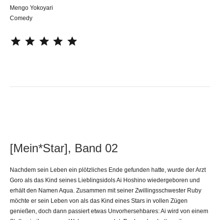
Mengo Yokoyari
Comedy
⭐
⭐
⭐
⭐
⭐
[Mein*Star], Band 02
Nachdem sein Leben ein plötzliches Ende gefunden hatte, wurde der Arzt
Goro als das Kind seines Lieblingsidols Ai Hoshino wiedergeboren und
erhält den Namen Aqua. Zusammen mit seiner Zwillingsschwester Ruby
möchte er sein Leben von als das Kind eines Stars in vollen Zügen
genießen, doch dann passiert etwas Unvorhersehbares: Ai wird von einem