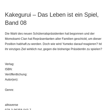
Kakegurui – Das Leben ist ein Spiel,
Band 08
Die Wahl des neuen Schülerratspräsidenten hat begonnen und der
Momobami-Clan hat Repräsentanten aller Familien geschickt, um dieser
Position habhaft zu werden. Doch wie wird Yumeko darauf reagieren? Ist
ihr einziges Ziel wirklich nur, gegen die bisherige Präsidentin zu spielen?
Verlag:
ISBN:
Veröffentlichung:
Autor(en):
Genre:
altraverse
978-3-96358-043-7