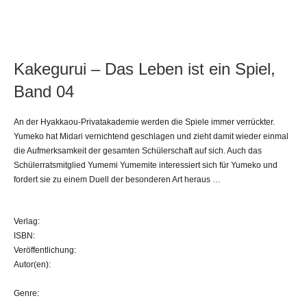
Kakegurui – Das Leben ist ein Spiel,
Band 04
An der Hyakkaou-Privatakademie werden die Spiele immer verrückter.
Yumeko hat Midari vernichtend geschlagen und zieht damit wieder einmal
die Aufmerksamkeit der gesamten Schülerschaft auf sich. Auch das
Schülerratsmitglied Yumemi Yumemite interessiert sich für Yumeko und
fordert sie zu einem Duell der besonderen Art heraus …
Verlag:
ISBN:
Veröffentlichung:
Autor(en):
Genre: