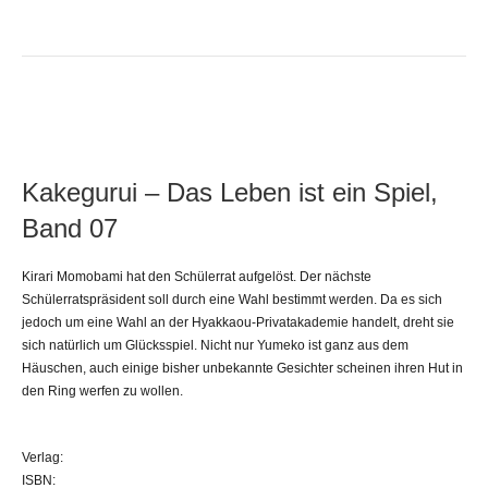
Kakegurui – Das Leben ist ein Spiel,
Band 07
Kirari Momobami hat den Schülerrat aufgelöst. Der nächste
Schülerratspräsident soll durch eine Wahl bestimmt werden. Da es sich
jedoch um eine Wahl an der Hyakkaou-Privatakademie handelt, dreht sie
sich natürlich um Glücksspiel. Nicht nur Yumeko ist ganz aus dem
Häuschen, auch einige bisher unbekannte Gesichter scheinen ihren Hut in
den Ring werfen zu wollen.
Verlag:
ISBN: