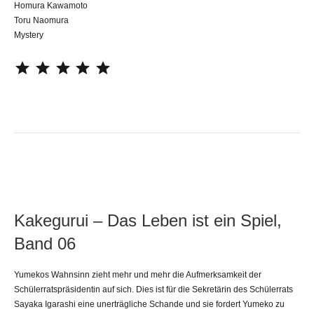
Homura Kawamoto
Toru Naomura
Mystery
⭐
⭐
⭐
⭐
⭐
Kakegurui – Das Leben ist ein Spiel,
Band 06
Yumekos Wahnsinn zieht mehr und mehr die Aufmerksamkeit der
Schülerratspräsidentin auf sich. Dies ist für die Sekretärin des Schülerrats
Sayaka Igarashi eine unerträgliche Schande und sie fordert Yumeko zu