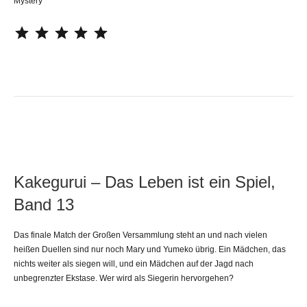
Mystery
⭐
⭐
⭐
⭐
⭐
Kakegurui – Das Leben ist ein Spiel,
Band 13
Das finale Match der Großen Versammlung steht an und nach vielen
heißen Duellen sind nur noch Mary und Yumeko übrig. Ein Mädchen, das
nichts weiter als siegen will, und ein Mädchen auf der Jagd nach
unbegrenzter Ekstase. Wer wird als Siegerin hervorgehen?