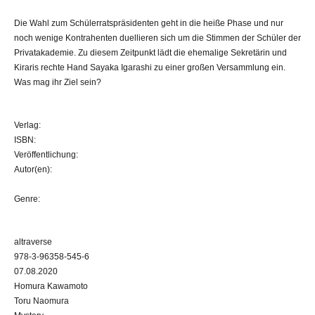
Die Wahl zum Schülerratspräsidenten geht in die heiße Phase und nur
noch wenige Kontrahenten duellieren sich um die Stimmen der Schüler der
Privatakademie. Zu diesem Zeitpunkt lädt die ehemalige Sekretärin und
Kiraris rechte Hand Sayaka Igarashi zu einer großen Versammlung ein.
Was mag ihr Ziel sein?
Verlag:
ISBN:
Veröffentlichung:
Autor(en):
Genre:
altraverse
978-3-96358-545-6
07.08.2020
Homura Kawamoto
Toru Naomura