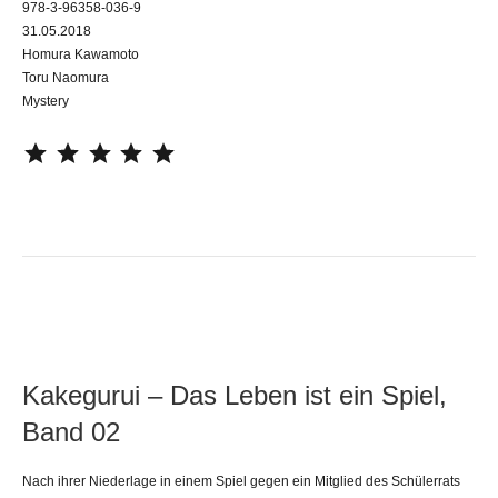
978-3-96358-036-9
31.05.2018
Homura Kawamoto
Toru Naomura
Mystery
⭐
⭐
⭐
⭐
⭐
Kakegurui – Das Leben ist ein Spiel,
Band 02
Nach ihrer Niederlage in einem Spiel gegen ein Mitglied des Schülerrats