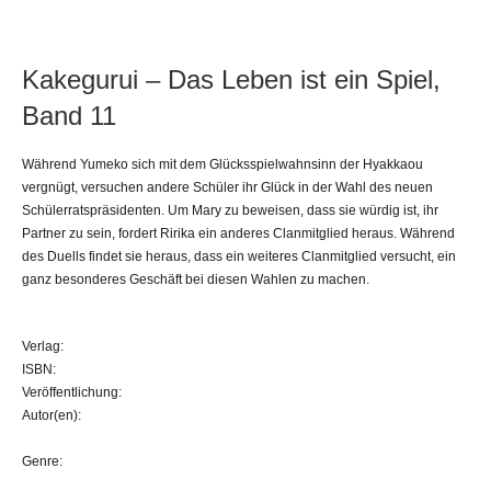
Kakegurui – Das Leben ist ein Spiel,
Band 11
Während Yumeko sich mit dem Glücksspielwahnsinn der Hyakkaou
vergnügt, versuchen andere Schüler ihr Glück in der Wahl des neuen
Schülerratspräsidenten. Um Mary zu beweisen, dass sie würdig ist, ihr
Partner zu sein, fordert Ririka ein anderes Clanmitglied heraus. Während
des Duells findet sie heraus, dass ein weiteres Clanmitglied versucht, ein
ganz besonderes Geschäft bei diesen Wahlen zu machen.
Verlag:
ISBN:
Veröffentlichung:
Autor(en):
Genre: