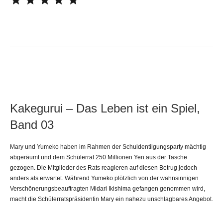
Kakegurui – Das Leben ist ein Spiel,
Band 03
Mary und Yumeko haben im Rahmen der Schuldentilgungsparty mächtig
abgeräumt und dem Schülerrat 250 Millionen Yen aus der Tasche
gezogen. Die Mitglieder des Rats reagieren auf diesen Betrug jedoch
anders als erwartet. Während Yumeko plötzlich von der wahnsinnigen
Verschönerungsbeauftragten Midari Ikishima gefangen genommen wird,
macht die Schülerratspräsidentin Mary ein nahezu unschlagbares Angebot.