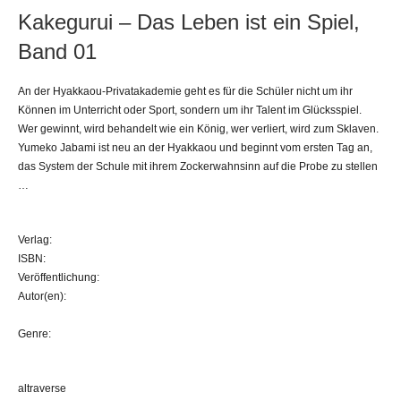
Kakegurui – Das Leben ist ein Spiel,
Band 01
An der Hyakkaou-Privatakademie geht es für die Schüler nicht um ihr
Können im Unterricht oder Sport, sondern um ihr Talent im Glücksspiel.
Wer gewinnt, wird behandelt wie ein König, wer verliert, wird zum Sklaven.
Yumeko Jabami ist neu an der Hyakkaou und beginnt vom ersten Tag an,
das System der Schule mit ihrem Zockerwahnsinn auf die Probe zu stellen
…
Verlag:
ISBN:
Veröffentlichung:
Autor(en):
Genre:
altraverse