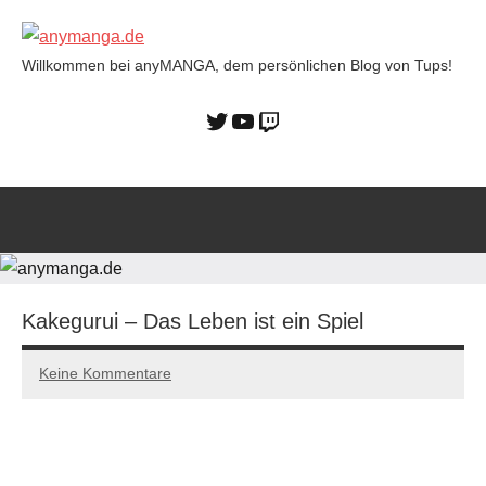
Willkommen bei anyMANGA, dem persönlichen Blog von Tups!
anymanga.de
Kakegurui – Das Leben ist ein Spiel
Keine Kommentare
16/11/2022
Tups