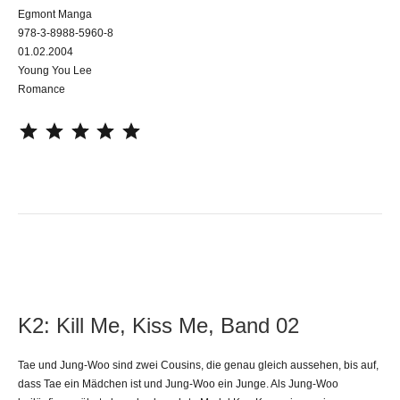
Egmont Manga
978-3-8988-5960-8
01.02.2004
Young You Lee
Romance
⭐
⭐
⭐
⭐
⭐
K2: Kill Me, Kiss Me, Band 02
Tae und Jung-Woo sind zwei Cousins, die genau gleich aussehen, bis auf,
dass Tae ein Mädchen ist und Jung-Woo ein Junge. Als Jung-Woo