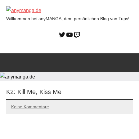
Willkommen bei anyMANGA, dem persönlichen Blog von Tups!
anymanga.de
K2: Kill Me, Kiss Me
Keine Kommentare
12/12/2022
Tups