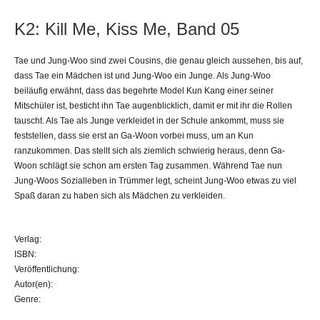
K2: Kill Me, Kiss Me, Band 05
Tae und Jung-Woo sind zwei Cousins, die genau gleich aussehen, bis auf,
dass Tae ein Mädchen ist und Jung-Woo ein Junge. Als Jung-Woo
beiläufig erwähnt, dass das begehrte Model Kun Kang einer seiner
Mitschüler ist, besticht ihn Tae augenblicklich, damit er mit ihr die Rollen
tauscht. Als Tae als Junge verkleidet in der Schule ankommt, muss sie
feststellen, dass sie erst an Ga-Woon vorbei muss, um an Kun
ranzukommen. Das stellt sich als ziemlich schwierig heraus, denn Ga-
Woon schlägt sie schon am ersten Tag zusammen. Während Tae nun
Jung-Woos Sozialleben in Trümmer legt, scheint Jung-Woo etwas zu viel
Spaß daran zu haben sich als Mädchen zu verkleiden.
Verlag:
ISBN:
Veröffentlichung:
Autor(en):
Genre: