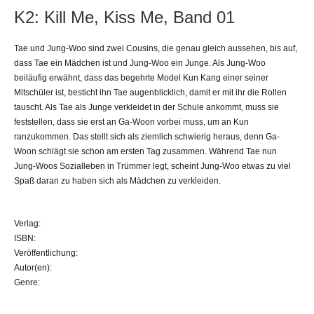
K2: Kill Me, Kiss Me, Band 01
Tae und Jung-Woo sind zwei Cousins, die genau gleich aussehen, bis auf,
dass Tae ein Mädchen ist und Jung-Woo ein Junge. Als Jung-Woo
beiläufig erwähnt, dass das begehrte Model Kun Kang einer seiner
Mitschüler ist, besticht ihn Tae augenblicklich, damit er mit ihr die Rollen
tauscht. Als Tae als Junge verkleidet in der Schule ankommt, muss sie
feststellen, dass sie erst an Ga-Woon vorbei muss, um an Kun
ranzukommen. Das stellt sich als ziemlich schwierig heraus, denn Ga-
Woon schlägt sie schon am ersten Tag zusammen. Während Tae nun
Jung-Woos Sozialleben in Trümmer legt, scheint Jung-Woo etwas zu viel
Spaß daran zu haben sich als Mädchen zu verkleiden.
Verlag:
ISBN:
Veröffentlichung:
Autor(en):
Genre: