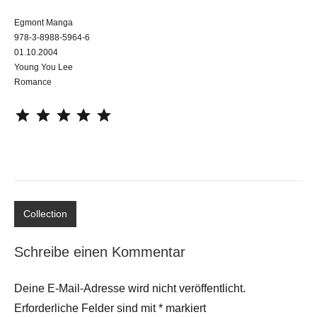
Egmont Manga
978-3-8988-5964-6
01.10.2004
Young You Lee
Romance
⭐
⭐
⭐
⭐
⭐
Collection
Schreibe einen Kommentar
Deine E-Mail-Adresse wird nicht veröffentlicht.
Erforderliche Felder sind mit
*
markiert