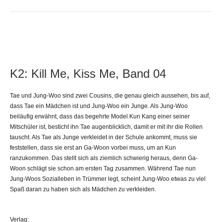
K2: Kill Me, Kiss Me, Band 04
Tae und Jung-Woo sind zwei Cousins, die genau gleich aussehen, bis auf,
dass Tae ein Mädchen ist und Jung-Woo ein Junge. Als Jung-Woo
beiläufig erwähnt, dass das begehrte Model Kun Kang einer seiner
Mitschüler ist, besticht ihn Tae augenblicklich, damit er mit ihr die Rollen
tauscht. Als Tae als Junge verkleidet in der Schule ankommt, muss sie
feststellen, dass sie erst an Ga-Woon vorbei muss, um an Kun
ranzukommen. Das stellt sich als ziemlich schwierig heraus, denn Ga-
Woon schlägt sie schon am ersten Tag zusammen. Während Tae nun
Jung-Woos Sozialleben in Trümmer legt, scheint Jung-Woo etwas zu viel
Spaß daran zu haben sich als Mädchen zu verkleiden.
Verlag: