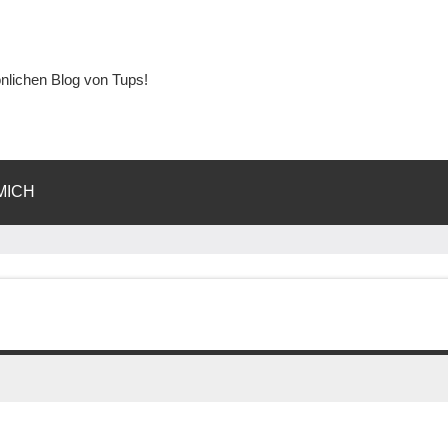
lichen Blog von Tups!
MICH