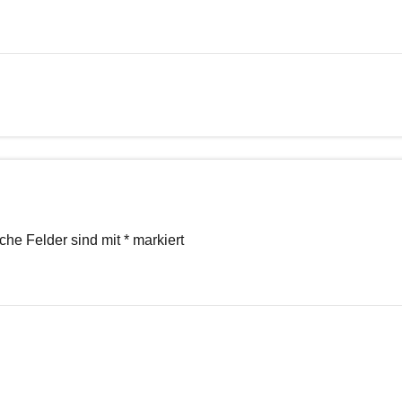
iche Felder sind mit
*
markiert