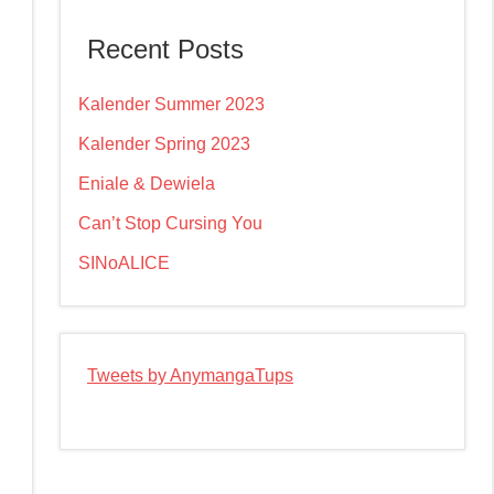
Recent Posts
Kalender Summer 2023
Kalender Spring 2023
Eniale & Dewiela
Can’t Stop Cursing You
SINoALICE
Tweets by AnymangaTups