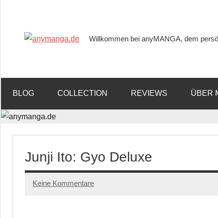
Willkommen bei anyMANGA, dem persön
anymanga.de
BLOG
COLLECTION
REVIEWS
ÜBER 
Junji Ito: Gyo Deluxe
Keine Kommentare
14/01/2023
Tups