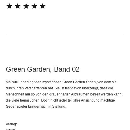
⭐
⭐
⭐
⭐
⭐
Green Garden, Band 02
Mai will unbedingt den mysteriösen Green Garden finden, von dem sie
durch ihren Vater erfahren hat. Sie ist fest davon überzeugt, dass die
Menschheit nur so von den grauenhaften Albträumen befreit werden kann,
die viele heimsuchen. Doch nicht jeder teilt ihre Ansicht und mächtige
Gegenspieler bringen sich in Stellung.
Verlag: