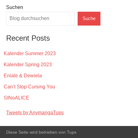
Suchen
Suche
Recent Posts
Kalender Summer 2023
Kalender Spring 2023
Eniale & Dewiela
Can’t Stop Cursing You
SINoALICE
Tweets by AnymangaTups
Diese Seite wird betrieben von Tups