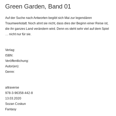
Green Garden, Band 01
Auf der Suche nach Antworten begibt sich Mai zur legendären
Traumwerkstatt. Noch ahnt sie nicht, dass dies der Beginn einer Reise ist,
die ihr ganzes Land verändern wird. Denn es steht sehr viel auf dem Spiel
… nicht nur für sie.
Verlag:
ISBN:
Veröffentlichung:
Autor(en):
Genre:
altraverse
978-3-96358-442-8
13.03.2020
Sozan Coskun
Fantasy