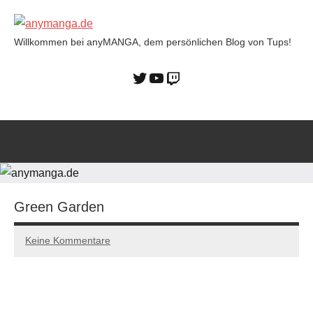
Willkommen bei anyMANGA, dem persönlichen Blog von Tups!
anymanga.de
Green Garden
Keine Kommentare
11/12/2022
Tups