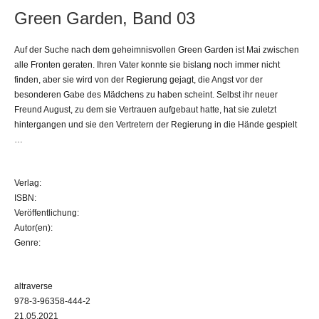
Green Garden, Band 03
Auf der Suche nach dem geheimnisvollen Green Garden ist Mai zwischen
alle Fronten geraten. Ihren Vater konnte sie bislang noch immer nicht
finden, aber sie wird von der Regierung gejagt, die Angst vor der
besonderen Gabe des Mädchens zu haben scheint. Selbst ihr neuer
Freund August, zu dem sie Vertrauen aufgebaut hatte, hat sie zuletzt
hintergangen und sie den Vertretern der Regierung in die Hände gespielt
…
Verlag:
ISBN:
Veröffentlichung:
Autor(en):
Genre:
altraverse
978-3-96358-444-2
21.05.2021