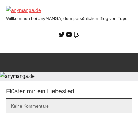
Willkommen bei anyMANGA, dem persönlichen Blog von Tups!
anymanga.de
Flüster mir ein Liebeslied
Keine Kommentare
15/01/2023
Tups