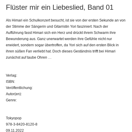
Flüster mir ein Liebeslied, Band 01
Als Himari ein Schulkonzert besucht, ist sie von der ersten Sekunde an von
der Stimme der Sängerin und Gitarristin Yori fasziniert. Nach der
Aufführung fasst Himari sich ein Herz und drückt ihrem Schwarm ihre
Bewunderung aus. Ganz unerwartet werden ihre Gefühle nicht nur
erwidert, sondern sogar übertroffen, da Yori sich auf den ersten Blick in
ihren süßen Fan verliebt hat. Doch dieses Geständnis trifft bei Himari
zunächst auf taube Ohren …
Verlag:
ISBN:
Veröffentlichung:
Autor(en):
Genre:
Tokyopop
978-3-8420-8120-8
09.11.2022