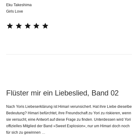
Eku Takeshima
Girls Love
⭐
⭐
⭐
⭐
⭐
Flüster mir ein Liebeslied, Band 02
Nach Yoris Liebeserklärung ist Himari verunsichert. Hat ihre Liebe dieselbe
Bedeutung? Himari befürchtet, ihre Freundschaft zu Yori zu riskieren, wenn
sie versucht, eine Antwort auf diese Frage zu finden. Unterdessen wird Yori
offizielles Mitglied der Band »Sweet Explosion«, nur um Himari doch noch
für sich zu gewinnen …