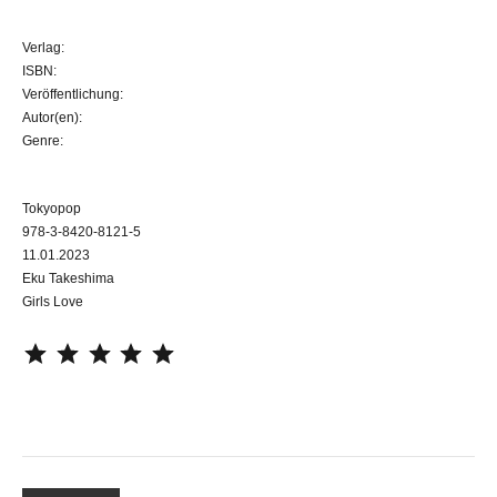
Verlag:
ISBN:
Veröffentlichung:
Autor(en):
Genre:
Tokyopop
978-3-8420-8121-5
11.01.2023
Eku Takeshima
Girls Love
⭐
⭐
⭐
⭐
⭐