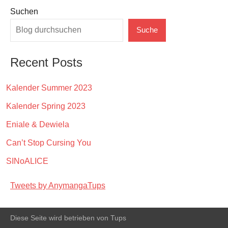
Suchen
Suche
Recent Posts
Kalender Summer 2023
Kalender Spring 2023
Eniale & Dewiela
Can’t Stop Cursing You
SINoALICE
Tweets by AnymangaTups
Diese Seite wird betrieben von Tups