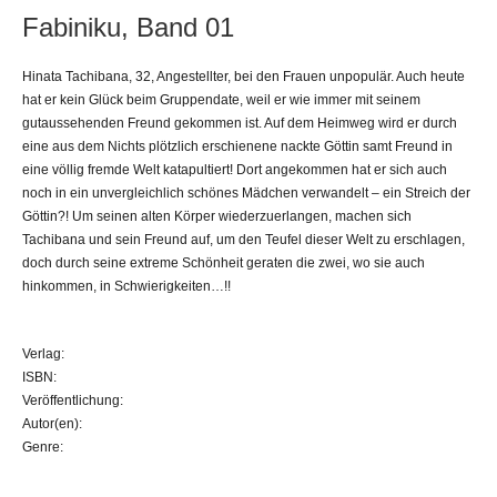
Fabiniku, Band 01
Hinata Tachibana, 32, Angestellter, bei den Frauen unpopulär. Auch heute
hat er kein Glück beim Gruppendate, weil er wie immer mit seinem
gutaussehenden Freund gekommen ist. Auf dem Heimweg wird er durch
eine aus dem Nichts plötzlich erschienene nackte Göttin samt Freund in
eine völlig fremde Welt katapultiert! Dort angekommen hat er sich auch
noch in ein unvergleichlich schönes Mädchen verwandelt – ein Streich der
Göttin?! Um seinen alten Körper wiederzuerlangen, machen sich
Tachibana und sein Freund auf, um den Teufel dieser Welt zu erschlagen,
doch durch seine extreme Schönheit geraten die zwei, wo sie auch
hinkommen, in Schwierigkeiten…!!
Verlag:
ISBN:
Veröffentlichung:
Autor(en):
Genre: