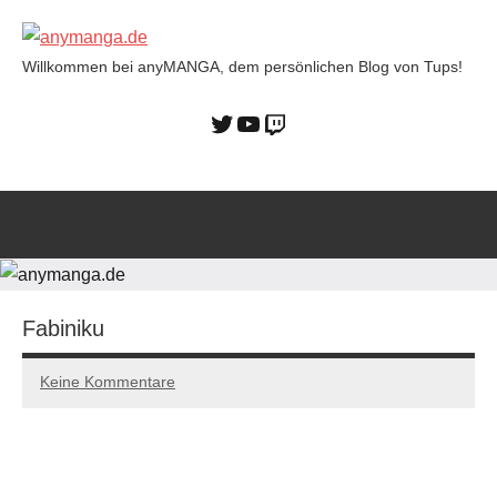
Willkommen bei anyMANGA, dem persönlichen Blog von Tups!
anymanga.de
Fabiniku
Keine Kommentare
17/10/2022
Tups