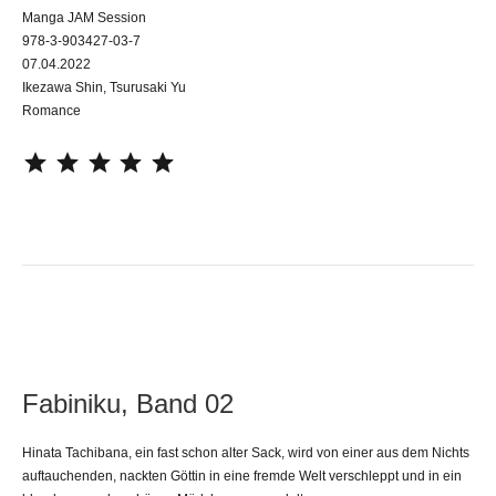
Manga JAM Session
978-3-903427-03-7
07.04.2022
Ikezawa Shin, Tsurusaki Yu
Romance
⭐
⭐
⭐
⭐
⭐
Fabiniku, Band 02
Hinata Tachibana, ein fast schon alter Sack, wird von einer aus dem Nichts
auftauchenden, nackten Göttin in eine fremde Welt verschleppt und in ein