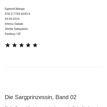
Egmont Manga
978-3-7704-8183-5
03.04.2014
Ichirou Sakaki
Shinta Sakayama
Fantasy / SF
⭐
⭐
⭐
⭐
⭐
Die Sargprinzessin, Band 02