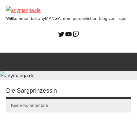
Willkommen bei anyMANGA, dem persönlichen Blog von Tups!
anymanga.de
Die Sargprinzessin
Keine Kommentare
31/10/2022
Tups