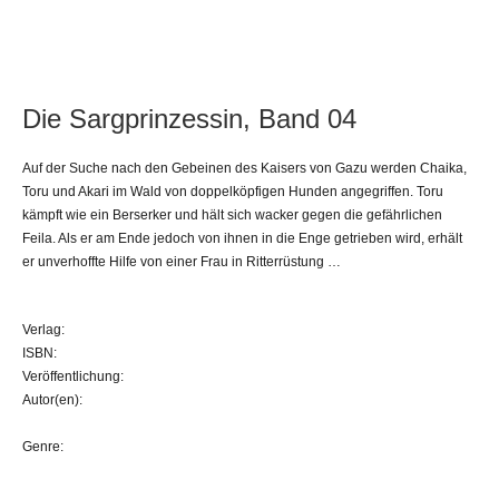
Die Sargprinzessin, Band 04
Auf der Suche nach den Gebeinen des Kaisers von Gazu werden Chaika,
Toru und Akari im Wald von doppelköpfigen Hunden angegriffen. Toru
kämpft wie ein Berserker und hält sich wacker gegen die gefährlichen
Feila. Als er am Ende jedoch von ihnen in die Enge getrieben wird, erhält
er unverhoffte Hilfe von einer Frau in Ritterrüstung …
Verlag:
ISBN:
Veröffentlichung:
Autor(en):
Genre: