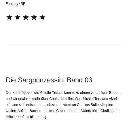
Fantasy / SF
⭐
⭐
⭐
⭐
⭐
Die Sargprinzessin, Band 03
Der Kampf gegen die Gillette-Truppe kommt zu einem vorläufigen Ende …
und wir erfahren mehr über Chaika und ihre Geschichte! Toru und Akari
müssen sich entscheiden, ob sie trotzdem an Chaikas Seite kämpfen
wollen. Auf der Suche nach den Gebeinen ihres Vaters hätte Chaika ihre
Hilfe jedenfalls bitter nötig …