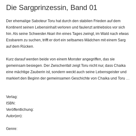
Die Sargprinzessin, Band 01
Der ehemalige Saboteur Toru hat durch den stabilen Frieden auf dem
Kontinent seinen Lebensinhalt verloren und faulenzt antriebslos vor sich
hin. Als seine Schwester Akari ihn eines Tages zwingt, im Wald nach etwas
Essbarem zu suchen, trifft er dort ein seltsames Mädchen mit einem Sarg
auf dem Rücken.
Kurz darauf werden beide von einem Monster angegriffen, das sie
gemeinsam besiegen. Der Zwischenfall zeigt Toru nicht nur, dass Chaika
eine mächtige Zauberin ist, sondern weckt auch seine Lebensgeister und
markiert den Beginn der gemeinsamen Geschichte von Chaika und Toru …
Verlag:
ISBN:
Veröffentlichung:
Autor(en):
Genre: