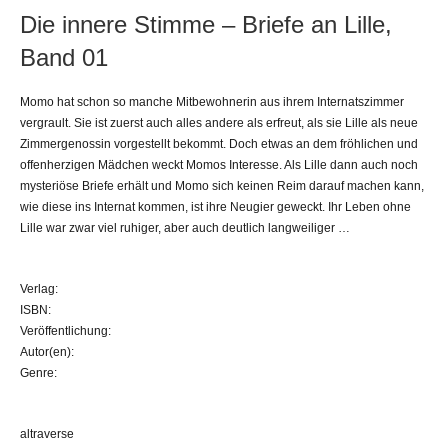
Die innere Stimme – Briefe an Lille,
Band 01
Momo hat schon so manche Mitbewohnerin aus ihrem Internatszimmer
vergrault. Sie ist zuerst auch alles andere als erfreut, als sie Lille als neue
Zimmergenossin vorgestellt bekommt. Doch etwas an dem fröhlichen und
offenherzigen Mädchen weckt Momos Interesse. Als Lille dann auch noch
mysteriöse Briefe erhält und Momo sich keinen Reim darauf machen kann,
wie diese ins Internat kommen, ist ihre Neugier geweckt. Ihr Leben ohne
Lille war zwar viel ruhiger, aber auch deutlich langweiliger …
Verlag:
ISBN:
Veröffentlichung:
Autor(en):
Genre:
altraverse