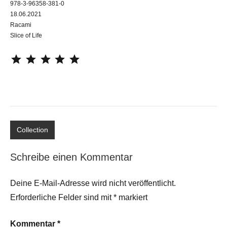
978-3-96358-381-0
18.06.2021
Racami
Slice of Life
⭐
⭐
⭐
⭐
⭐
Collection
Schreibe einen Kommentar
Deine E-Mail-Adresse wird nicht veröffentlicht.
Erforderliche Felder sind mit
*
markiert
Kommentar
*