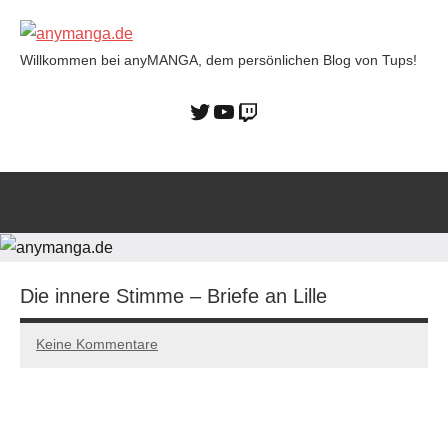
Willkommen bei anyMANGA, dem persönlichen Blog von Tups!
anymanga.de
Die innere Stimme – Briefe an Lille
Keine Kommentare
21/11/2022
Tups