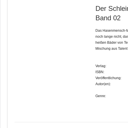
Der Schlei
Band 02
Das Hasenmensch-Mä
noch lange nicht, das
heißen Bäder von Tem
Mischung aus Talent
Verlag:
ISBN:
Veröffentlichung:
Autor(en):
Genre: