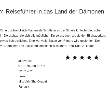
m-Reiseführer in das Land der Dämonen,
imuru schreibt sich Flamea als Schülerin an der Schule für technologische
in. Dort schaut sie sich alle möglichen Kurse an, doch als sie den Bildhauerkurs
t etwas Schreckliches. Eine wertvolle Statue von Rimuru wird gestohlen. Der
 übernimmt den Fall sofort und macht sich daran, den Täter zu finden.
⭐
⭐
⭐
⭐
⭐
altraverse
978-3-96358-627-9
12.02.2021
Fuse
Mitz Vah, Sho Okagiri
Fantasy