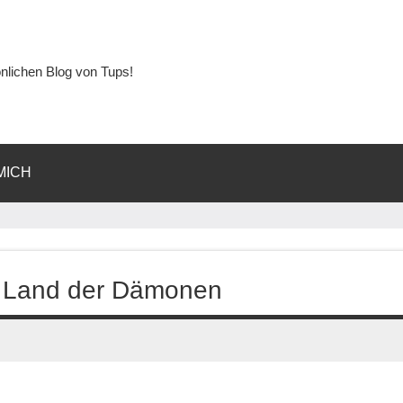
lichen Blog von Tups!
MICH
as Land der Dämonen