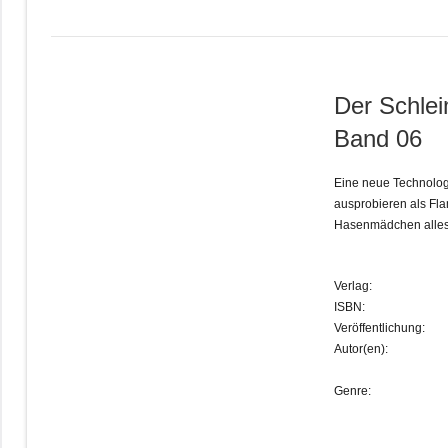
Der Schlei
Band 06
Eine neue Technologi
ausprobieren als Fl
Hasenmädchen alles 
Verlag:
ISBN:
Veröffentlichung:
Autor(en):
Genre: