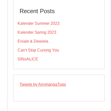
Recent Posts
Kalender Summer 2023
Kalender Spring 2023
Eniale & Dewiela
Can’t Stop Cursing You
SINoALICE
Tweets by AnymangaTups