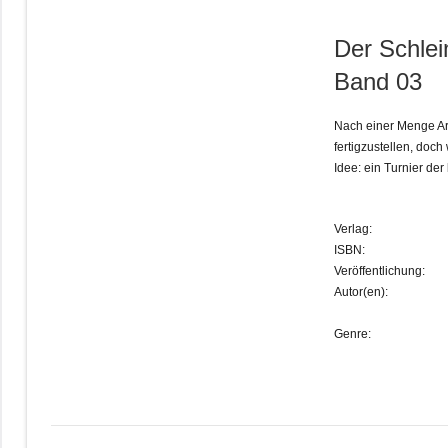
Der Schlei
Band 03
Nach einer Menge Ar
fertigzustellen, doch
Idee: ein Turnier de
Verlag:
ISBN:
Veröffentlichung:
Autor(en):
Genre: