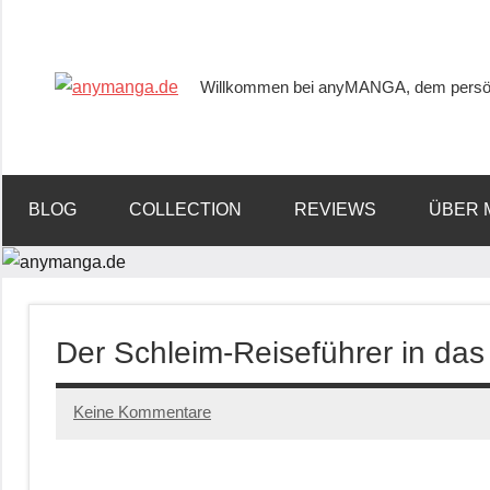
Willkommen bei anyMANGA, dem persön
anymanga.de
BLOG
COLLECTION
REVIEWS
ÜBER 
Der Schleim-Reiseführer in d
Keine Kommentare
17/11/2022
Tups