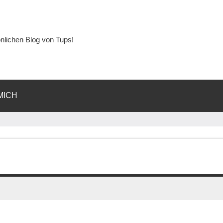
lichen Blog von Tups!
MICH