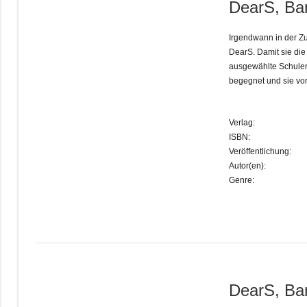
DearS, Ba
Irgendwann in der Zu
DearS. Damit sie di
ausgewählte Schulen
begegnet und sie vor
Verlag:
ISBN:
Veröffentlichung:
Autor(en):
Genre:
DearS, Ba