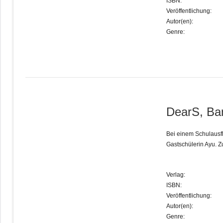
ISBN:
Veröffentlichung:
Autor(en):
Genre:
DearS, Ba
Bei einem Schulausf
Gastschülerin Ayu. Z
Verlag:
ISBN:
Veröffentlichung:
Autor(en):
Genre: