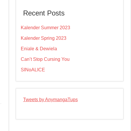
Recent Posts
Kalender Summer 2023
Kalender Spring 2023
Eniale & Dewiela
Can’t Stop Cursing You
SINoALICE
Tweets by AnymangaTups