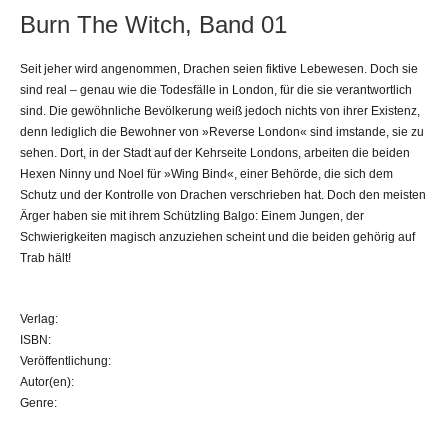
Burn The Witch, Band 01
Seit jeher wird angenommen, Drachen seien fiktive Lebewesen. Doch sie
sind real – genau wie die Todesfälle in London, für die sie verantwortlich
sind. Die gewöhnliche Bevölkerung weiß jedoch nichts von ihrer Existenz,
denn lediglich die Bewohner von »Reverse London« sind imstande, sie zu
sehen. Dort, in der Stadt auf der Kehrseite Londons, arbeiten die beiden
Hexen Ninny und Noel für »Wing Bind«, einer Behörde, die sich dem
Schutz und der Kontrolle von Drachen verschrieben hat. Doch den meisten
Ärger haben sie mit ihrem Schützling Balgo: Einem Jungen, der
Schwierigkeiten magisch anzuziehen scheint und die beiden gehörig auf
Trab hält!
Verlag:
ISBN:
Veröffentlichung:
Autor(en):
Genre: