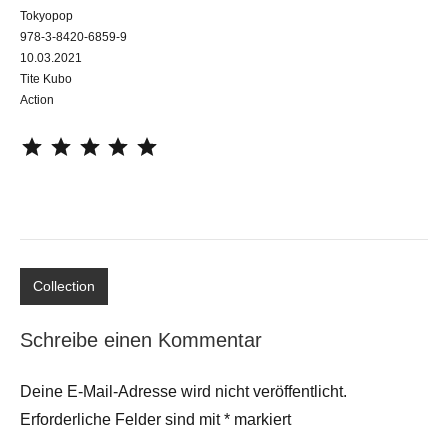
Tokyopop
978-3-8420-6859-9
10.03.2021
Tite Kubo
Action
⭐
⭐
⭐
⭐
⭐
Collection
Schreibe einen Kommentar
Deine E-Mail-Adresse wird nicht veröffentlicht.
Erforderliche Felder sind mit
*
markiert