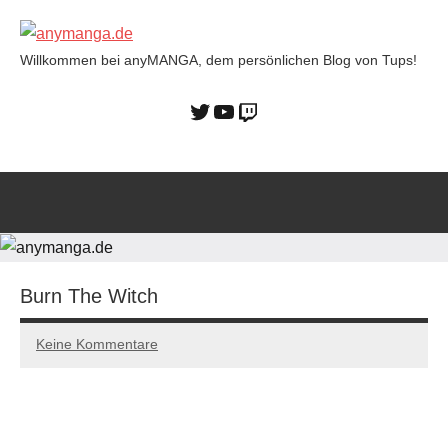
Willkommen bei anyMANGA, dem persönlichen Blog von Tups!
anymanga.de
Burn The Witch
Keine Kommentare
14/12/2022
Tups