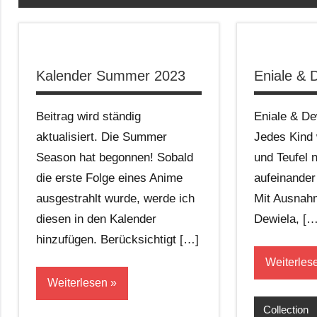
Kalender Summer 2023
Eniale & 
Beitrag wird ständig
Eniale & De
aktualisiert. Die Summer
Jedes Kind 
Season hat begonnen! Sobald
und Teufel n
die erste Folge eines Anime
aufeinander
ausgestrahlt wurde, werde ich
Mit Ausnah
diesen in den Kalender
Dewiela, […
hinzufügen. Berücksichtigt […]
Weiterles
Weiterlesen
Collection