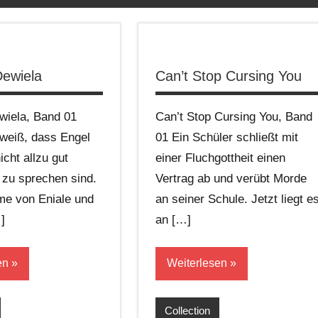
Dewiela
Can’t Stop Cursing You
wiela, Band 01
Can’t Stop Cursing You, Band
weiß, dass Engel
01 Ein Schüler schließt mit
icht allzu gut
einer Fluchgottheit einen
 zu sprechen sind.
Vertrag ab und verübt Morde
me von Eniale und
an seiner Schule. Jetzt liegt e
]
an […]
en
Weiterlesen
Collection