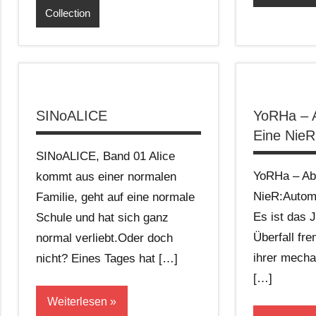
Collection
SINoALICE
YoRHa – A
Eine NieR
SINoALICE, Band 01 Alice
YoRHa – Abs
kommt aus einer normalen
NieR:Autom
Familie, geht auf eine normale
Es ist das 
Schule und hat sich ganz
Überfall fr
normal verliebt.Oder doch
ihrer mech
nicht? Eines Tages hat […]
[…]
Weiterlesen