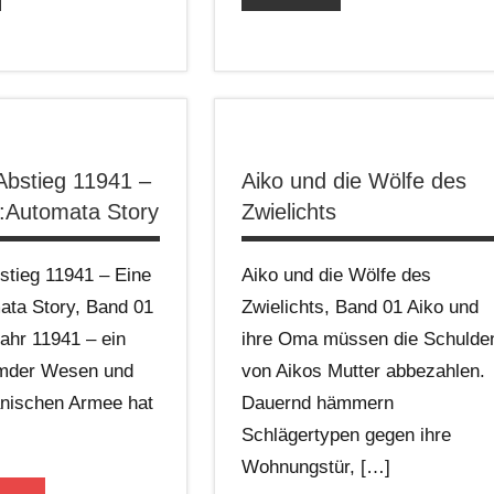
bstieg 11941 –
Aiko und die Wölfe des
:Automata Story
Zwielichts
tieg 11941 – Eine
Aiko und die Wölfe des
ata Story, Band 01
Zwielichts, Band 01 Aiko und
Jahr 11941 – ein
ihre Oma müssen die Schulde
emder Wesen und
von Aikos Mutter abbezahlen.
anischen Armee hat
Dauernd hämmern
Schlägertypen gegen ihre
Wohnungstür, […]