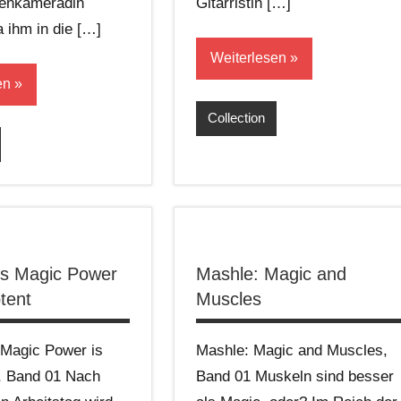
senkameradin
Gitarristin […]
 ihm in die […]
Weiterlesen
en
Collection
’s Magic Power
Mashle: Magic and
tent
Muscles
 Magic Power is
Mashle: Magic and Muscles,
, Band 01 Nach
Band 01 Muskeln sind besser