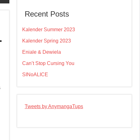
Recent Posts
Kalender Summer 2023
Kalender Spring 2023
Eniale & Dewiela
Can’t Stop Cursing You
SINoALICE
s
Tweets by AnymangaTups