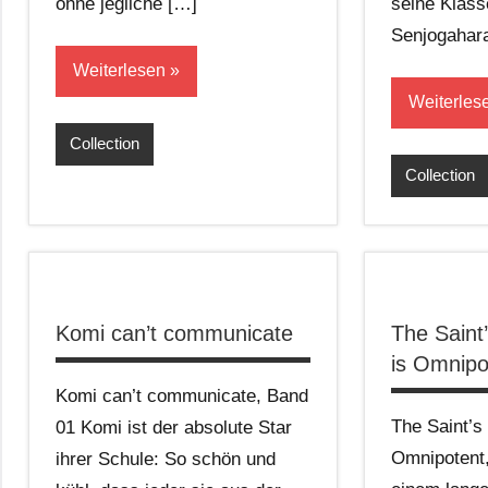
ohne jegliche […]
seine Klas
Senjogahara
Weiterlesen
Weiterles
Collection
Collection
Komi can’t communicate
The Saint
is Omnipo
Komi can’t communicate, Band
The Saint’s
01 Komi ist der absolute Star
Omnipotent
ihrer Schule: So schön und