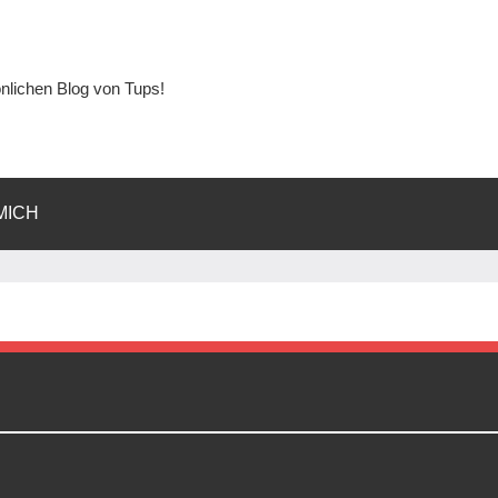
lichen Blog von Tups!
MICH