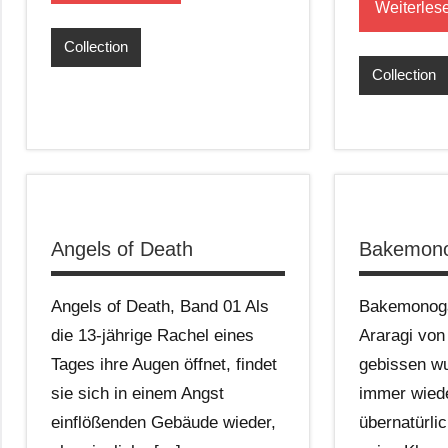
Weiterles
Collection
Collection
Angels of Death
Bakemono
Angels of Death, Band 01 Als
Bakemonogat
die 13-jährige Rachel eines
Araragi von
Tages ihre Augen öffnet, findet
gebissen wu
sie sich in einem Angst
immer wied
einflößenden Gebäude wieder,
übernatürlic