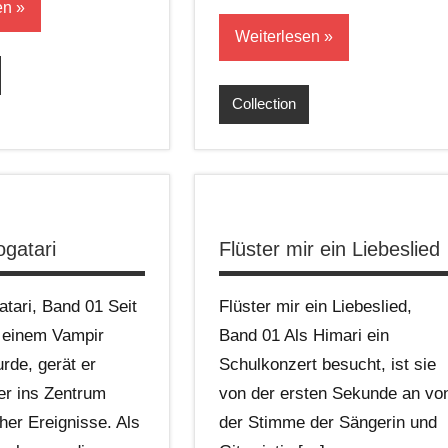
en
Weiterlesen
Collection
gatari
Flüster mir ein Liebeslied
ari, Band 01 Seit
Flüster mir ein Liebeslied,
 einem Vampir
Band 01 Als Himari ein
rde, gerät er
Schulkonzert besucht, ist sie
er ins Zentrum
von der ersten Sekunde an vo
her Ereignisse. Als
der Stimme der Sängerin und